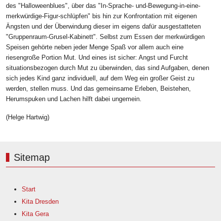
des "Halloweenblues", über das "In-Sprache- und-Bewegung-in-eine-
merkwürdige-Figur-schlüpfen" bis hin zur Konfrontation mit eigenen
Ängsten und der Überwindung dieser im eigens dafür ausgestatteten
"Gruppenraum-Grusel-Kabinett". Selbst zum Essen der merkwürdigen
Speisen gehörte neben jeder Menge Spaß vor allem auch eine
riesengroße Portion Mut. Und eines ist sicher: Angst und Furcht
situationsbezogen durch Mut zu überwinden, das sind Aufgaben, denen
sich jedes Kind ganz individuell, auf dem Weg ein großer Geist zu
werden, stellen muss. Und das gemeinsame Erleben, Beistehen,
Herumspuken und Lachen hilft dabei ungemein.
(Helge Hartwig)
Sitemap
Start
Kita Dresden
Kita Gera