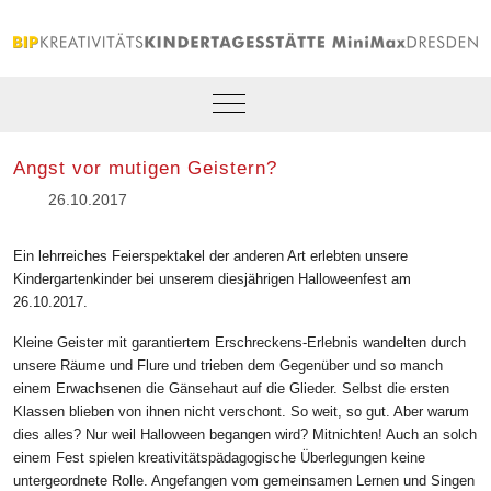
Mobile Menu Toggle
Angst vor mutigen Geistern?
26.10.2017
Ein lehrreiches Feierspektakel der anderen Art erlebten unsere
Kindergartenkinder bei unserem diesjährigen Halloweenfest am
26.10.2017.
Kleine Geister mit garantiertem Erschreckens-Erlebnis wandelten durch
unsere Räume und Flure und trieben dem Gegenüber und so manch
einem Erwachsenen die Gänsehaut auf die Glieder. Selbst die ersten
Klassen blieben von ihnen nicht verschont. So weit, so gut. Aber warum
dies alles? Nur weil Halloween begangen wird? Mitnichten! Auch an solch
einem Fest spielen kreativitätspädagogische Überlegungen keine
untergeordnete Rolle. Angefangen vom gemeinsamen Lernen und Singen