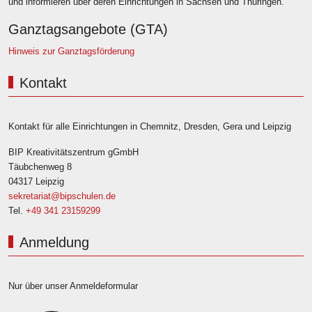
und informieren über deren Einrichtungen in Sachsen und Thüringen.
Ganztagsangebote (GTA)
Hinweis zur Ganztagsförderung
Kontakt
Kontakt für alle Einrichtungen in Chemnitz, Dresden, Gera und Leipzig
BIP Kreativitätszentrum gGmbH
Täubchenweg 8
04317 Leipzig
sekretariat@bipschulen.de
Tel.
+49 341 23159299
Anmeldung
Nur über unser Anmeldeformular