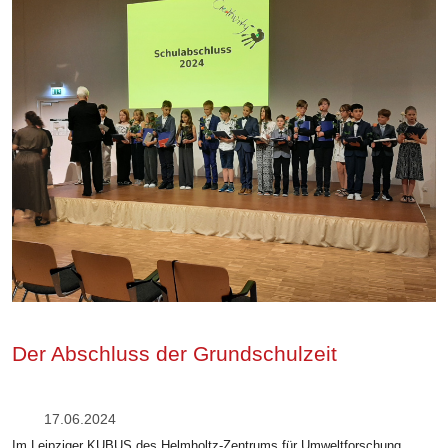
Der Abschluss der Grundschulzeit
17.06.2024
Im Leipziger KUBUS des Helmholtz-Zentrums für Umweltforschung