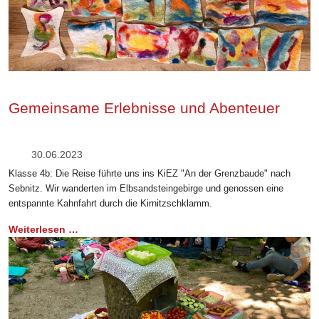
Gemeinsame Erlebnisse und Abenteuer
30.06.2023
Klasse 4b: Die Reise führte uns ins KiEZ "An der Grenzbaude" nach
Sebnitz. Wir wanderten im Elbsandsteingebirge und genossen eine
entspannte Kahnfahrt durch die Kirnitzschklamm.
Weiterlesen …