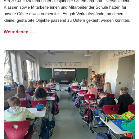
Am 20.03.2024 fand unser diesjähriger Ostermarkt statt. Verschiedene
Klassen sowie Mitarbeiterinnen und Mitarbeiter der Schule hatten für
unsere Gäste etwas vorbereitet. Es gab Verkaufsstände, an denen
kleine, gestaltete Objekte passend zu Ostern gekauft werden konnten.
Weiterlesen …