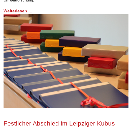
Umweltforschung.
Weiterlesen …
Festlicher Abschied im Leipziger Kubus