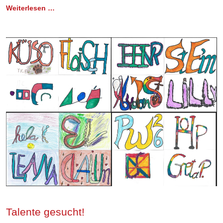
Weiterlesen …
Talente gesucht!