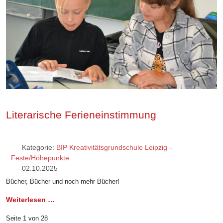
Literarische Ferieneinstimmung
Kategorie:
BIP Kreativitätsgrundschule Leipzig –
Feste/Höhepunkte
02.10.2025
Bücher, Bücher und noch mehr Bücher!
Weiterlesen …
Seite 1 von 28