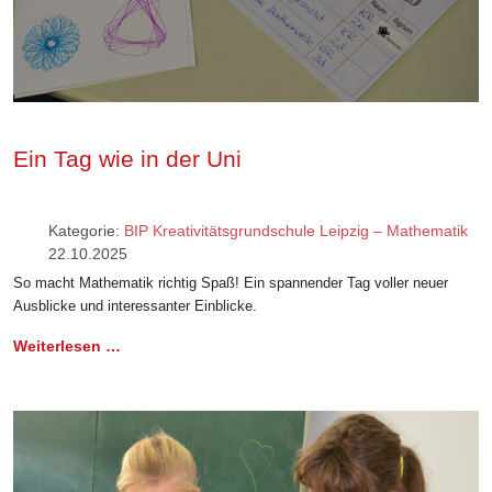
Ein Tag wie in der Uni
Kategorie:
BIP Kreativitätsgrundschule Leipzig – Mathematik
22.10.2025
So macht Mathematik richtig Spaß! Ein spannender Tag voller neuer
Ausblicke und interessanter Einblicke.
Weiterlesen …