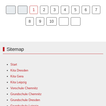
1
2
3
4
5
6
7
8
9
10
Sitemap
Start
Kita Dresden
Kita Gera
Kita Leipzig
Vorschule Chemnitz
Grundschule Chemnitz
Grundschule Dresden
Grundschule Leipzig