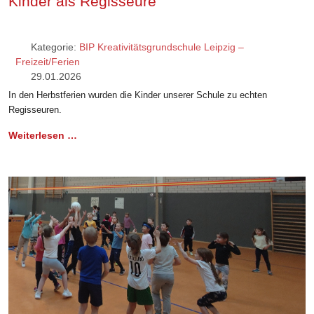
Kinder als Regisseure
Kategorie:
BIP Kreativitätsgrundschule Leipzig –
Freizeit/Ferien
29.01.2026
In den Herbstferien wurden die Kinder unserer Schule zu echten
Regisseuren.
Weiterlesen …