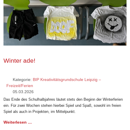
Winter ade!
Kategorie:
BIP Kreativitätsgrundschule Leipzig –
Freizeit/Ferien
05.03.2026
Das Ende des Schulhalbjahres läutet stets den Beginn der Winterferien
ein. Für zwei Wochen stehen hierbei Spiel und Spaß, sowohl im freien
Spiel als auch in Projekten, im Mittelpunkt.
Weiterlesen …