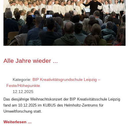
Alle Jahre wieder ...
Kategorie:
BIP Kreativitätsgrundschule Leipzig –
Feste/Höhepunkte
12.12.2025
Das diesjährige Weihnachtskonzert der BIP Kreativitätsschule Leipzig
fand am 10.12.2025 im KUBUS des Helmholtz-Zentrums für
Umweltforschung statt.
Weiterlesen …