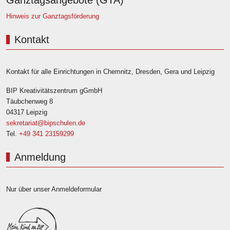
Ganztagsangebote (GTA)
Hinweis zur Ganztagsförderung
Kontakt
Kontakt für alle Einrichtungen in Chemnitz, Dresden, Gera und Leipzig
BIP Kreativitätszentrum gGmbH
Täubchenweg 8
04317 Leipzig
sekretariat@bipschulen.de
Tel.
+49 341 23159299
Anmeldung
Nur über unser Anmeldeformular