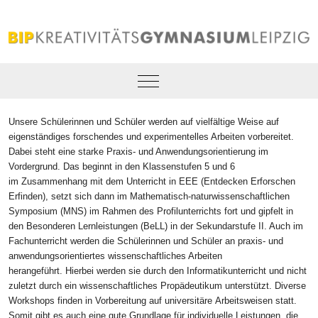
Mobile Menu Toggle
Unsere Schülerinnen und Schüler werden auf vielfältige Weise auf
eigenständiges forschendes und experimentelles Arbeiten vorbereitet.
Dabei steht eine starke Praxis- und Anwendungsorientierung im
Vordergrund. Das beginnt in den Klassenstufen 5 und 6
im Zusammenhang mit dem Unterricht in EEE (Entdecken Erforschen
Erfinden), setzt sich dann im Mathematisch-naturwissenschaftlichen
Symposium (MNS) im Rahmen des Profilunterrichts fort und gipfelt in
den Besonderen Lernleistungen (BeLL) in der Sekundarstufe II. Auch im
Fachunterricht werden die Schülerinnen und Schüler an praxis- und
anwendungsorientiertes wissenschaftliches Arbeiten
herangeführt. Hierbei werden sie durch den Informatikunterricht und nicht
zuletzt durch ein wissenschaftliches Propädeutikum unterstützt. Diverse
Workshops finden in Vorbereitung auf universitäre Arbeitsweisen statt.
Somit gibt es auch eine gute Grundlage für individuelle Leistungen, die