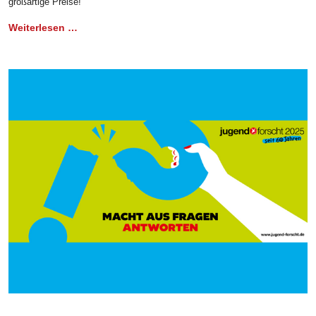
großartige Preise!
Weiterlesen …