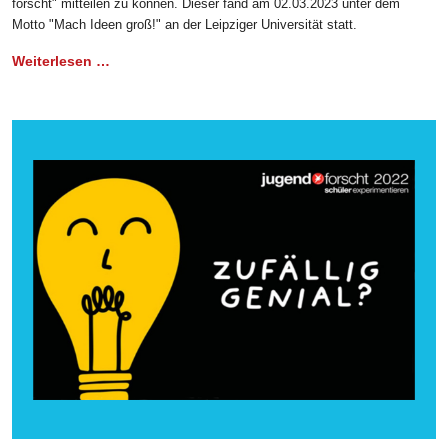
forscht" mitteilen zu können. Dieser fand am 02.03.2023 unter dem
Motto "Mach Ideen groß!" an der Leipziger Universität statt.
Weiterlesen …