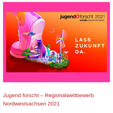
Jugend forscht – Regionalwettbewerb
Nordwestsachsen 2021